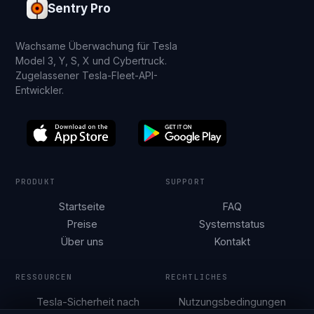
Sentry Pro
Wachsame Überwachung für Tesla
Model 3, Y, S, X und Cybertruck.
Zugelassener Tesla-Fleet-API-
Entwickler.
PRODUKT
SUPPORT
Startseite
FAQ
Preise
Systemstatus
Über uns
Kontakt
RESSOURCEN
RECHTLICHES
Tesla-Sicherheit nach
Nutzungsbedingungen