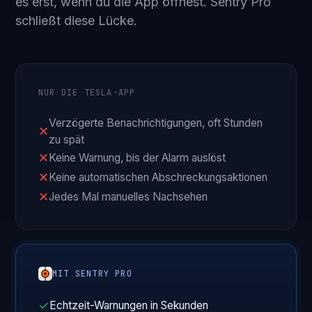
es erst, wenn du die App öffnest. Sentry Pro
schließt diese Lücke.
NUR DIE TESLA-APP
Verzögerte Benachrichtigungen, oft Stunden
✕
zu spät
✕
Keine Warnung, bis der Alarm auslöst
✕
Keine automatischen Abschreckungsaktionen
✕
Jedes Mal manuelles Nachsehen
MIT SENTRY PRO
✓
Echtzeit-Warnungen in Sekunden