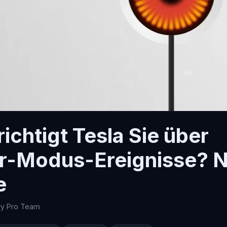
ichtigt Tesla Sie über
r-Modus-Ereignisse? N
e
ry Pro Team