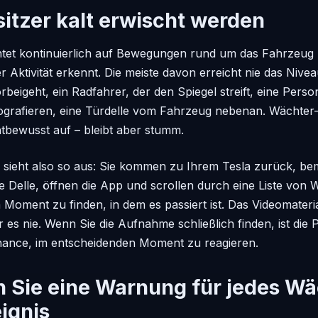
tzer kalt erwischt werden
et kontinuierlich auf Bewegungen rund um das Fahrzeug u
 Aktivität erkennt. Die meiste davon erreicht nie das Nivea
rbeigeht, ein Radfahrer, der den Spiegel streift, eine Person
ografieren, eine Türdelle vom Fahrzeug nebenan. Wächter
chtbewusst auf – bleibt aber stumm.
 sieht also so aus: Sie kommen zu Ihrem Tesla zurück, be
 Delle, öffnen die App und scrollen durch eine Liste von
 Moment zu finden, in dem es passiert ist. Das Videomateria
 es nie. Wenn Sie die Aufnahme schließlich finden, ist die 
hance, im entscheidenden Moment zu reagieren.
n Sie eine Warnung für jedes Wä
ignis