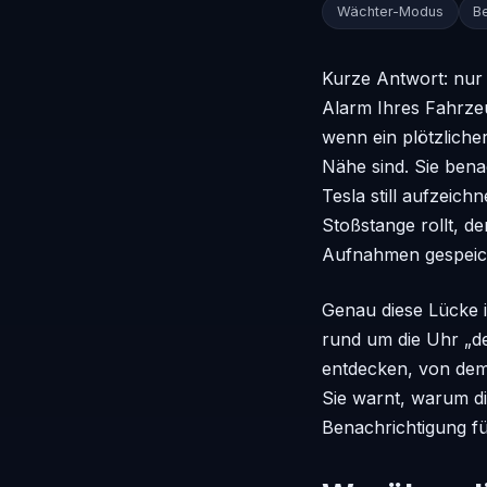
Wächter-Modus
B
Kurze Antwort: nur
Alarm Ihres Fahrzeu
wenn ein plötzliche
Nähe sind. Sie bena
Tesla still aufzeich
Stoßstange rollt, d
Aufnahmen gespeiche
Genau diese Lücke 
rund um die Uhr „d
entdecken, von dem 
Sie warnt, warum di
Benachrichtigung f