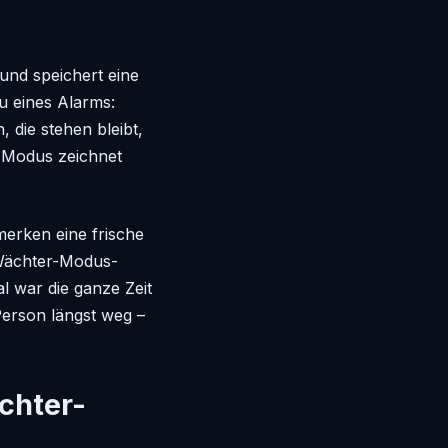
nd speichert eine
u eines Alarms:
, die stehen bleibt,
-Modus zeichnet
merken eine frische
 Wächter-Modus-
l war die ganze Zeit
Person längst weg –
chter-