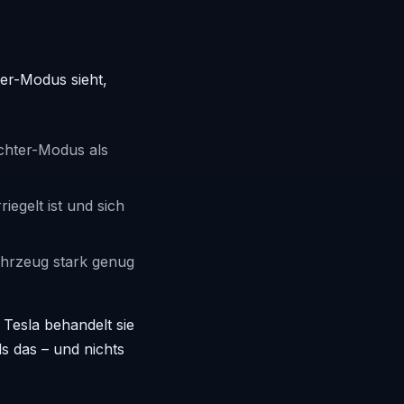
er-Modus sieht,
chter-Modus als
iegelt ist und sich
ahrzeug stark genug
 Tesla behandelt sie
s das – und nichts