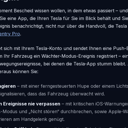
ent Bescheid wissen wollen, in dem etwas passiert – und 
Sie eine App, die Ihren Tesla für Sie im Blick behält und S
nis benachrichtigt, nicht nur über die Handvoll, die Tesla 
entry Pro
.
t sich mit Ihrem Tesla-Konto und sendet Ihnen eine Push-
Ihr Fahrzeug ein Wächter-Modus-Ereignis registriert – eins
egungsereignisse, bei denen die Tesla-App stumm bleibt.
eraus können Sie:
agieren
– mit einer ferngesteuerten Hupe oder einem Licht
gnalisieren, dass das Fahrzeug überwacht wird.
n Ereignisse nie verpassen
– mit kritischen iOS-Warnungen 
os-Modus und „Nicht stören“ durchbrechen, sowie Apple-
brieren am Handgelenk genügt.