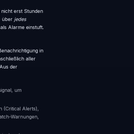
nicht erst Stunden
ie über
jedes
als Alarme einstuft.
Benachrichtigung in
chließlich aller
 Aus der
signal, um
(Critical Alerts),
Watch-Warnungen,