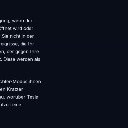
igung, wenn der
ffnet wird oder
Sie nicht in der
ignisse, die Ihr
gen, der gegen Ihre
t. Diese werden als
ächter-Modus ihnen
en Kratzer
au, worüber Tesla
tzeit eine