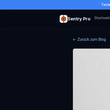
Teste
Startseit
Sentry Pro
← Zurück zum Blog