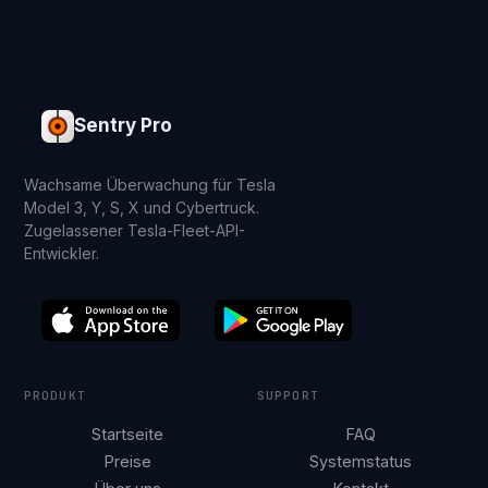
Sentry Pro
Wachsame Überwachung für Tesla
Model 3, Y, S, X und Cybertruck.
Zugelassener Tesla-Fleet-API-
Entwickler.
PRODUKT
SUPPORT
Startseite
FAQ
Preise
Systemstatus