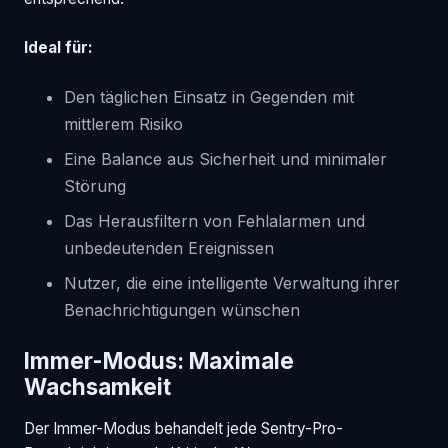
Ideal für:
Den täglichen Einsatz in Gegenden mit
mittlerem Risiko
Eine Balance aus Sicherheit und minimaler
Störung
Das Herausfiltern von Fehlalarmen und
unbedeutenden Ereignissen
Nutzer, die eine intelligente Verwaltung ihrer
Benachrichtigungen wünschen
Immer-Modus: Maximale
Wachsamkeit
Der Immer-Modus behandelt jede Sentry-Pro-