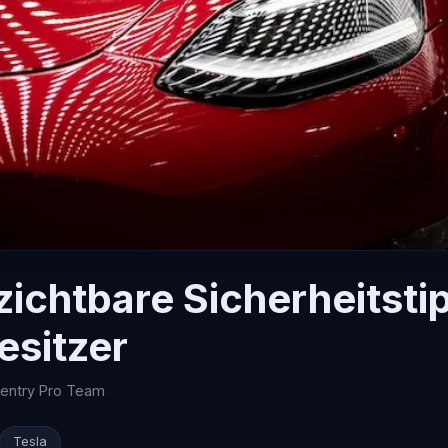
zichtbare Sicherheitsti
esitzer
Sentry Pro Team
Tesla