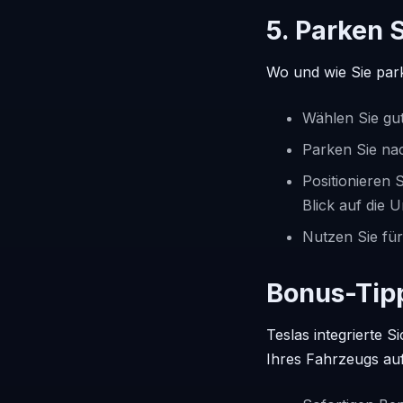
5. Parken 
Wo und wie Sie park
Wählen Sie gut
Parken Sie na
Positionieren
Blick auf die
Nutzen Sie für
Bonus-Tipp
Teslas integrierte 
Ihres Fahrzeugs auf