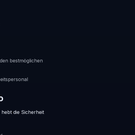
:
 den bestmöglichen
eitspersonal
o
hebt die Sicherheit