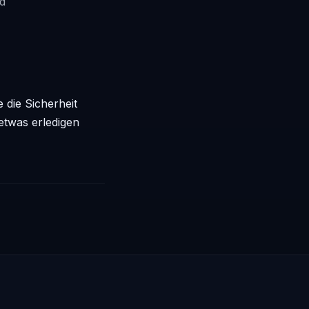
d
 die Sicherheit
etwas erledigen