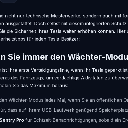
d nicht nur technische Meisterwerke, sondern auch mit fort
n ausgestattet. Doch selbst mit diesem integrierten Schutz 
Sie die Sicherheit Ihres Tesla weiter erhöhen können. Hier 
rheitstipps für jeden Tesla-Besitzer:
ren Sie immer den Wächter-Mod
t Ihre erste Verteidigungslinie, wenn Ihr Tesla geparkt ist
eras des Fahrzeugs, um verdächtige Aktivitäten zu überw
holen Sie das Maximum heraus:
 den Wächter-Modus jedes Mal, wenn Sie an öffentlichen O
ür, dass auf Ihrem USB-Laufwerk genügend Speicherplatz f
Sentry Pro
für Echtzeit-Benachrichtigungen, sobald ein Erei