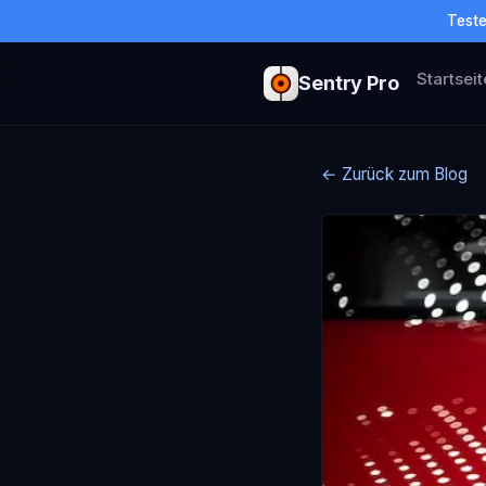
Teste
Startseit
Sentry Pro
← Zurück zum Blog