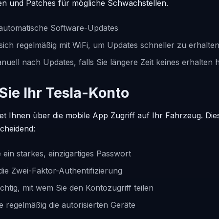
en und Patches für mögliche Schwachstellen.
e automatische Software-Updates
sich regelmäßig mit WiFi, um Updates schneller zu erhalte
uell nach Updates, falls Sie längere Zeit keines erhalten
 Sie Ihr Tesla-Konto
tet Ihnen über die mobile App Zugriff auf Ihr Fahrzeug. Di
scheidend:
ein starkes, einzigartiges Passwort
 die Zwei-Faktor-Authentifizierung
ichtig, mit wem Sie den Kontozugriff teilen
 regelmäßig die autorisierten Geräte