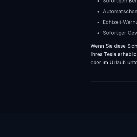
Sofortigen Be
Automatischem
Echtzeit-Warn
Sofortiger Gew
Wenn Sie diese Sic
Ihres Tesla erhebli
oder im Urlaub unte