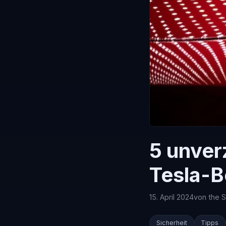
5 unver
Tesla-B
15. April 2024
von the 
Sicherheit
Tipps