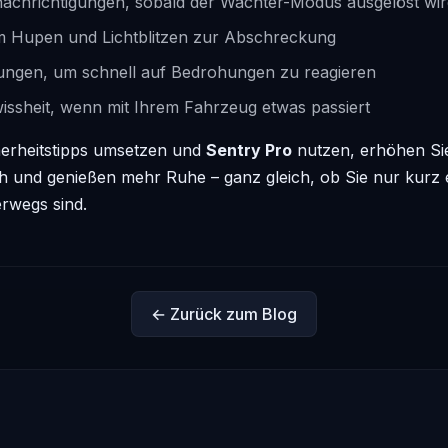
nachrichtigungen, sobald der Wächter-Modus ausgelöst wir
 Hupen und Lichtblitzen zur Abschreckung
ungen, um schnell auf Bedrohungen zu reagieren
issheit, wenn mit Ihrem Fahrzeug etwas passiert
herheitstipps umsetzen und
Sentry Pro
nutzen, erhöhen Sie
ch und genießen mehr Ruhe – ganz gleich, ob Sie nur kurz 
rwegs sind.
← Zurück zum Blog