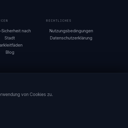
RCEN
RECHTLICHES
-Sicherheit nach
Nutzungsbedingungen
Stadt
Datenschutzerklärung
arkleitfäden
Blog
X
Facebook
Verwendung von Cookies zu.
, Inc.