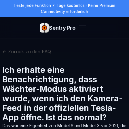
Teste jede Funktion 7 Tage kostenlos · Keine Premium
Connectivity erforderlich
Sentry Pro
← Zurück zu den FAQ
Ich erhalte eine
Benachrichtigung, dass
Wächter-Modus aktiviert
wurde, wenn ich den Kamera-
Feed in der offiziellen Tesla-
App öffne. Ist das normal?
Das war eine Eigenheit von Model S und Model X vor 2021, die