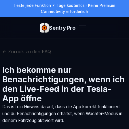
Teste jede Funktion 7 Tage kostenlos · Keine Premium
Connectivity erforderlich
Sentry Pro
← Zurück zu den FAQ
Ich bekomme nur
Benachrichtigungen, wenn ich
den Live-Feed in der Tesla-
App öffne
Das ist ein Hinweis darauf, dass die App korrekt funktioniert
und du Benachrichtigungen erhältst, wenn Wächter-Modus in
deinem Fahrzeug aktiviert wird.