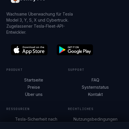
Wachsame Überwachung für Tesla
Model 3, Y, S, X und Cybertruck.
Zugelassener Tesla-Fleet-API-
Entwickler.
PRODUKT
SUPPORT
Startseite
FAQ
Preise
Systemstatus
Über uns
Kontakt
RESSOURCEN
RECHTLICHES
Tesla-Sicherheit nach
Nutzungsbedingungen
Stadt
Datenschutzerklärung