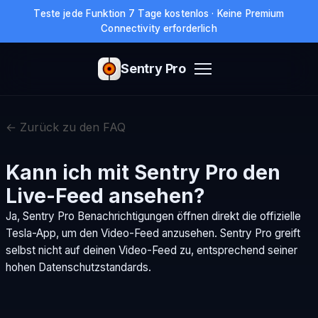
Teste jede Funktion 7 Tage kostenlos · Keine Premium
Connectivity erforderlich
Sentry Pro
← Zurück zu den FAQ
Kann ich mit Sentry Pro den
Live-Feed ansehen?
Ja, Sentry Pro Benachrichtigungen öffnen direkt die offizielle
Tesla-App, um den Video-Feed anzusehen. Sentry Pro greift
selbst nicht auf deinen Video-Feed zu, entsprechend seiner
hohen Datenschutzstandards.