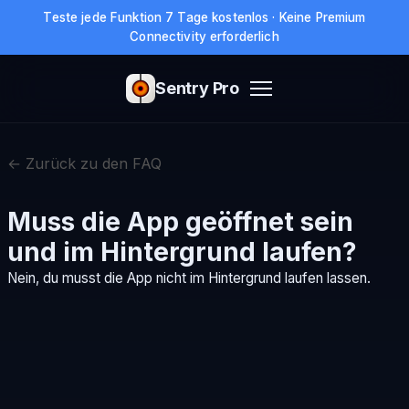
Teste jede Funktion 7 Tage kostenlos · Keine Premium
Connectivity erforderlich
Sentry Pro
← Zurück zu den FAQ
Muss die App geöffnet sein
und im Hintergrund laufen?
Nein, du musst die App nicht im Hintergrund laufen lassen.