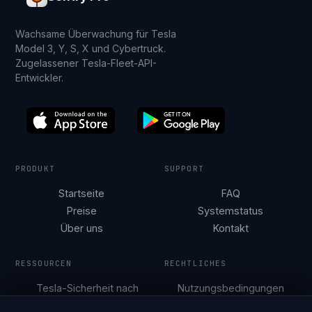
Wachsame Überwachung für Tesla
Model 3, Y, S, X und Cybertruck.
Zugelassener Tesla-Fleet-API-
Entwickler.
PRODUKT
SUPPORT
Startseite
FAQ
Preise
Systemstatus
Über uns
Kontakt
RESSOURCEN
RECHTLICHES
Tesla-Sicherheit nach
Nutzungsbedingungen
Stadt
Datenschutzerklärung