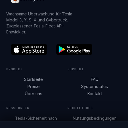
Wachsame Überwachung für Tesla
Model 3, Y, S, X und Cybertruck.
Zugelassener Tesla-Fleet-API-
Entwickler.
PRODUKT
SUPPORT
Startseite
FAQ
Preise
Systemstatus
Über uns
Kontakt
RESSOURCEN
RECHTLICHES
Tesla-Sicherheit nach
Nutzungsbedingungen
Stadt
Datenschutzerklärung