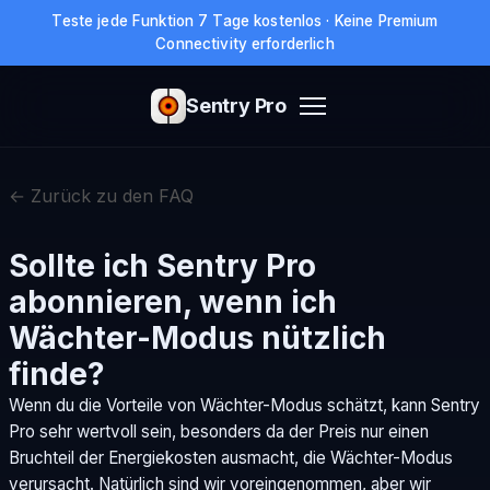
Teste jede Funktion 7 Tage kostenlos · Keine Premium
Connectivity erforderlich
Sentry Pro
← Zurück zu den FAQ
Sollte ich Sentry Pro
abonnieren, wenn ich
Wächter-Modus nützlich
finde?
Wenn du die Vorteile von Wächter-Modus schätzt, kann Sentry
Pro sehr wertvoll sein, besonders da der Preis nur einen
Bruchteil der Energiekosten ausmacht, die Wächter-Modus
verursacht. Natürlich sind wir voreingenommen, aber wir