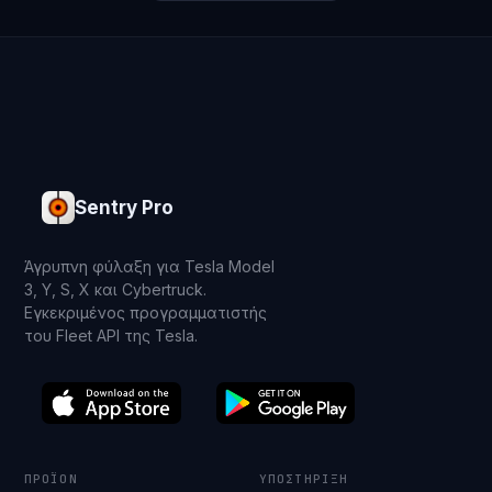
Sentry Pro
Άγρυπνη φύλαξη για Tesla Model
3, Y, S, X και Cybertruck.
Εγκεκριμένος προγραμματιστής
του Fleet API της Tesla.
ΠΡΟΪΌΝ
ΥΠΟΣΤΉΡΙΞΗ