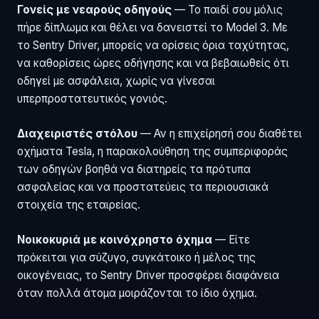
Γονείς με νεαρούς οδηγούς
— Το παιδί σου μόλις
πήρε δίπλωμα και θέλει να δανειστεί το Model 3. Με
το Sentry Driver, μπορείς να ορίσεις όρια ταχύτητας,
να καθορίσεις ώρες οδήγησης και να βεβαιωθείς ότι
οδηγεί με ασφάλεια, χωρίς να γίνεσαι
υπερπροστατευτικός γονιός.
Διαχειριστές στόλου
— Αν η επιχείρησή σου διαθέτει
οχήματα Tesla, η παρακολούθηση της συμπεριφοράς
των οδηγών βοηθά να διατηρείς τα πρότυπα
ασφαλείας και να προστατεύεις τα περιουσιακά
στοιχεία της εταιρείας.
Νοικοκυριά με κοινόχρηστο όχημα
— Είτε
πρόκειται για σύζυγο, συγκάτοικο ή μέλος της
οικογένειας, το Sentry Driver προσφέρει διαφάνεια
όταν πολλά άτομα μοιράζονται το ίδιο όχημα.