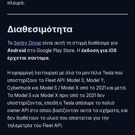
πλευρά.
Διαθεσιμότητα
Το
Sentry Driver
είναι αυτή τη στιγμή διαθέσιμο για
Android
στο Google Play Store. Η
έκδοση για iOS
έρχεται σύντομα
.
Η εφαρμογή λειτουργεί με όλα τα μοντέλα Tesla που
υποστηρίζουν το Fleet API: Model 3, Model Y,
Cybertruck και Model S / Model X από το 2021 και μετά.
Τα Model S και Model X πριν από το 2021 δεν
υποστηρίζονται, επειδή η Tesla απέσυρε το παλιό
owner API στο οποίο βασίζονταν αυτά τα οχήματα, και
δεν διαθέτουν το υλικό που απαιτείται για την
τηλεμετρία του Fleet API.