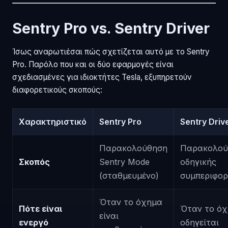
Sentry Pro vs. Sentry Driver
Ίσως αναρωτιέσαι πώς σχετίζεται αυτό με το Sentry
Pro. Παρόλο που και οι δύο εφαρμογές είναι
σχεδιασμένες για ιδιοκτήτες Tesla, εξυπηρετούν
διαφορετικούς σκοπούς:
Χαρακτηριστικό
Sentry Pro
Sentry Driv
Παρακολούθηση
Παρακολού
Σκοπός
Sentry Mode
οδηγικής
(σταθμευμένο)
συμπεριφο
Όταν το όχημα
Πότε είναι
Όταν το ό
είναι
ενεργό
οδηγείται