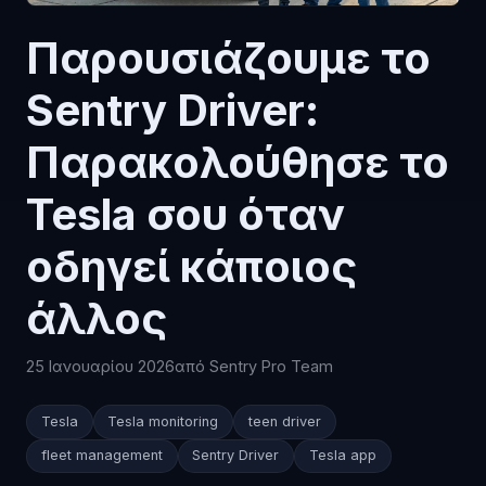
Παρουσιάζουμε το
Sentry Driver:
Παρακολούθησε το
Tesla σου όταν
οδηγεί κάποιος
άλλος
25 Ιανουαρίου 2026
από Sentry Pro Team
Tesla
Tesla monitoring
teen driver
fleet management
Sentry Driver
Tesla app