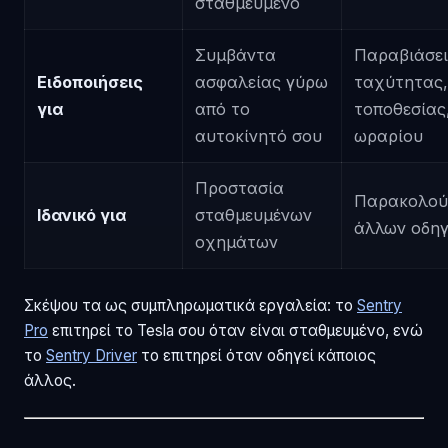
σταθμευμένο
Συμβάντα
Παραβιάσει
Ειδοποιήσεις
ασφαλείας γύρω
ταχύτητας,
για
από το
τοποθεσίας
αυτοκίνητό σου
ωραρίου
Προστασία
Παρακολού
Ιδανικό για
σταθμευμένων
άλλων οδη
οχημάτων
Σκέψου τα ως συμπληρωματικά εργαλεία: το
Sentry
Pro
επιτηρεί το Tesla σου όταν είναι σταθμευμένο, ενώ
το
Sentry Driver
το επιτηρεί όταν οδηγεί κάποιος
άλλος.