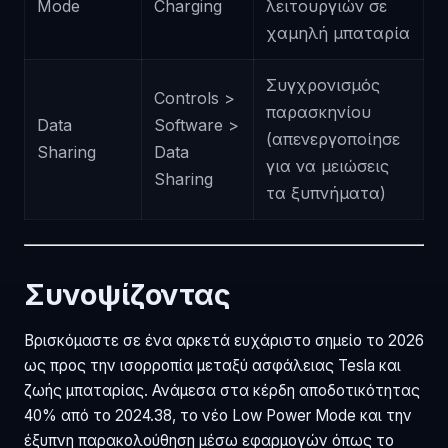
Mode
Charging
λειτουργιών σε
χαμηλή μπαταρία
Συγχρονισμός
Controls >
παρασκηνίου
Data
Software >
(απενεργοποίησε
Sharing
Data
για να μειώσεις
Sharing
τα ξυπνήματα)
Συνοψίζοντας
Βρισκόμαστε σε ένα αρκετά ευχάριστο σημείο το 2026
ως προς την ισορροπία μεταξύ ασφάλειας Tesla και
ζωής μπαταρίας. Ανάμεσα στα κέρδη αποδοτικότητας
40% από το 2024.38, το νέο Low Power Mode και την
έξυπνη παρακολούθηση μέσω εφαρμογών όπως το