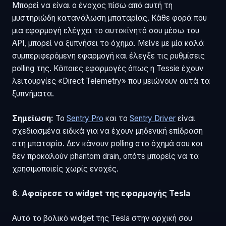
Μπορεί να είναι ο ένοχος πίσω από αυτή τη
μυστηριώδη κατανάλωση μπαταρίας. Κάθε φορά που
μια εφαρμογή ελέγχει το αυτοκίνητό σου μέσω του
API, μπορεί να ξυπνήσει το όχημα. Μείνε με μία καλά
συμπεριφερόμενη εφαρμογή και έλεγξε τις ρυθμίσεις
polling της. Κάποιες εφαρμογές όπως η Tessie έχουν
λειτουργίες «Direct Telemetry» που μειώνουν αυτά τα
ξυπνήματα.
Σημείωση:
Το
Sentry Pro
και το
Sentry Driver
είναι
σχεδιασμένα ειδικά για να έχουν μηδενική επίδραση
στη μπαταρία. Δεν κάνουν polling στο όχημά σου και
δεν προκαλούν phantom drain, οπότε μπορείς να τα
χρησιμοποιείς χωρίς ενοχές.
6. Αφαίρεσε το widget της εφαρμογής Tesla
Αυτό το βολικό widget της Tesla στην αρχική σου