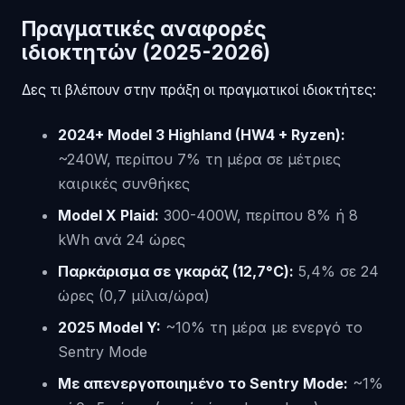
Πραγματικές αναφορές
ιδιοκτητών (2025-2026)
Δες τι βλέπουν στην πράξη οι πραγματικοί ιδιοκτήτες:
2024+ Model 3 Highland (HW4 + Ryzen):
~240W, περίπου 7% τη μέρα σε μέτριες
καιρικές συνθήκες
Model X Plaid:
300-400W, περίπου 8% ή 8
kWh ανά 24 ώρες
Παρκάρισμα σε γκαράζ (12,7°C):
5,4% σε 24
ώρες (0,7 μίλια/ώρα)
2025 Model Y:
~10% τη μέρα με ενεργό το
Sentry Mode
Με απενεργοποιημένο το Sentry Mode:
~1%