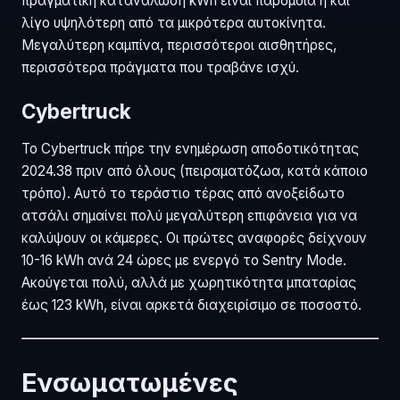
πραγματική κατανάλωση kWh είναι παρόμοια ή και
λίγο υψηλότερη από τα μικρότερα αυτοκίνητα.
Μεγαλύτερη καμπίνα, περισσότεροι αισθητήρες,
περισσότερα πράγματα που τραβάνε ισχύ.
Cybertruck
Το Cybertruck πήρε την ενημέρωση αποδοτικότητας
2024.38 πριν από όλους (πειραματόζωα, κατά κάποιο
τρόπο). Αυτό το τεράστιο τέρας από ανοξείδωτο
ατσάλι σημαίνει πολύ μεγαλύτερη επιφάνεια για να
καλύψουν οι κάμερες. Οι πρώτες αναφορές δείχνουν
10-16 kWh ανά 24 ώρες με ενεργό το Sentry Mode.
Ακούγεται πολύ, αλλά με χωρητικότητα μπαταρίας
έως 123 kWh, είναι αρκετά διαχειρίσιμο σε ποσοστό.
Ενσωματωμένες