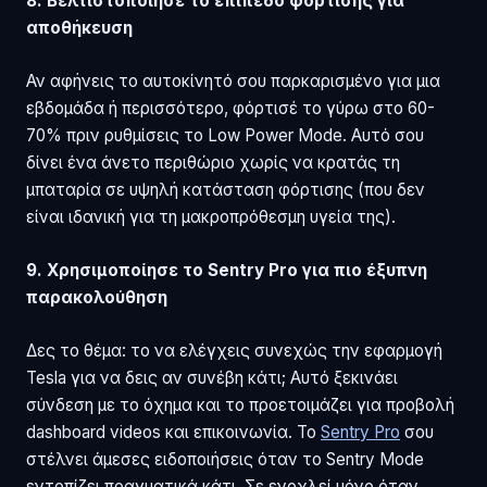
8. Βελτιστοποίησε το επίπεδο φόρτισης για
αποθήκευση
Αν αφήνεις το αυτοκίνητό σου παρκαρισμένο για μια
εβδομάδα ή περισσότερο, φόρτισέ το γύρω στο 60-
70% πριν ρυθμίσεις το Low Power Mode. Αυτό σου
δίνει ένα άνετο περιθώριο χωρίς να κρατάς τη
μπαταρία σε υψηλή κατάσταση φόρτισης (που δεν
είναι ιδανική για τη μακροπρόθεσμη υγεία της).
9. Χρησιμοποίησε το Sentry Pro για πιο έξυπνη
παρακολούθηση
Δες το θέμα: το να ελέγχεις συνεχώς την εφαρμογή
Tesla για να δεις αν συνέβη κάτι; Αυτό ξεκινάει
σύνδεση με το όχημα και το προετοιμάζει για προβολή
dashboard videos και επικοινωνία. Το
Sentry Pro
σου
στέλνει άμεσες ειδοποιήσεις όταν το Sentry Mode
εντοπίζει πραγματικά κάτι. Σε ενοχλεί μόνο όταν