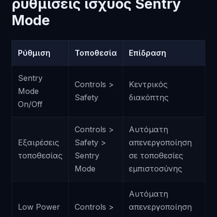
ρυθμίσεις ισχύος Sentry
Mode
Ρύθμιση
Τοποθεσία
Επίδραση
Sentry
Controls >
Κεντρικός
Mode
Safety
διακόπτης
On/Off
Controls >
Αυτόματη
Εξαιρέσεις
Safety >
απενεργοποίηση
τοποθεσίας
Sentry
σε τοποθεσίες
Mode
εμπιστοσύνης
Αυτόματη
Low Power
Controls >
απενεργοποίηση