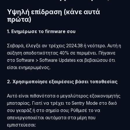
Υψηλή επίδραση (κάνε αυτά
πρώτα)
1. Ενημέρωσε το firmware σου
Σοβαρά, έλεγξε αν τρέχεις 2024.38 ή νεότερο. Αυτή η
αύξηση αποδοτικότητας 40% σε περιμένει. Πήγαινε
στο Software > Software Updates και βεβαιώσου ότι
είσαι ενημερωμένος.
2. Χρησιμοποίησε εξαιρέσεις βάσει τοποθεσίας
Αυτό είναι πιθανότατα ο μεγαλύτερος εξοικονομητής
μπαταρίας. Γιατί να τρέχει το Sentry Mode στο δικό
σου γκαράζ ή στο σημείο σου; Ρύθμισέ το να
απενεργοποιείται αυτόματα στα μέρη που
εμπιστεύεσαι: