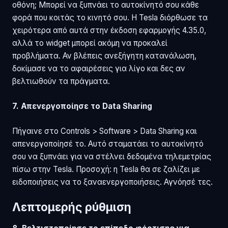
οθόνη; Μπορεί να ξυπνάει το αυτοκίνητό σου κάθε
φορά που κοιτάς το κινητό σου. Η Tesla διόρθωσε τα
χειρότερα από αυτά στην έκδοση εφαρμογής 4.35.0,
αλλά το widget μπορεί ακόμη να προκαλεί
προβλήματα. Αν βλέπεις ανεξήγητη κατανάλωση,
δοκίμασε να το αφαιρέσεις για λίγο και δες αν
βελτιωθούν τα πράγματα.
7. Απενεργοποίησε το Data Sharing
Πήγαινε στο Controls > Software > Data Sharing και
απενεργοποίησέ το. Αυτό σταματάει το αυτοκίνητό
σου να ξυπνάει για να στέλνει δεδομένα τηλεμετρίας
πίσω στην Tesla. Προσοχή: η Tesla θα σε ζαλίζει με
ειδοποιήσεις να το ξαναενεργοποιήσεις. Αγνόησέ τες.
Λεπτομερής ρύθμιση