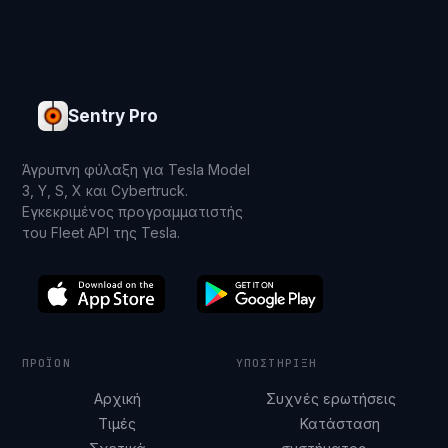
Sentry Pro
Άγρυπνη φύλαξη για Tesla Model
3, Y, S, X και Cybertruck.
Εγκεκριμένος προγραμματιστής
του Fleet API της Tesla.
ΠΡΟΪΌΝ
ΥΠΟΣΤΉΡΙΞΗ
Αρχική
Συχνές ερωτήσεις
Τιμές
Κατάσταση