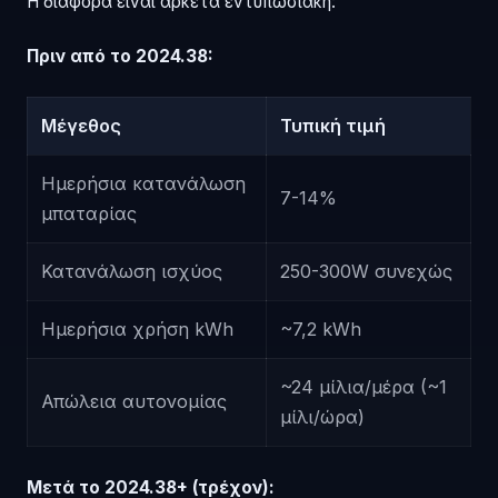
Η διαφορά είναι αρκετά εντυπωσιακή:
Πριν από το 2024.38:
Μέγεθος
Τυπική τιμή
Ημερήσια κατανάλωση
7-14%
μπαταρίας
Κατανάλωση ισχύος
250-300W συνεχώς
Ημερήσια χρήση kWh
~7,2 kWh
~24 μίλια/μέρα (~1
Απώλεια αυτονομίας
μίλι/ώρα)
Μετά το 2024.38+ (τρέχον):