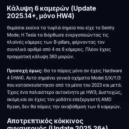
Κάλυψη 6 καμερών (Update
2025.14+, μόνο HW4)
Θυμάσαι εκείνα τα τυφλά σημεία που είχε το Sentry
Mode; Η Tesla τα διόρθωσε ενεργοποιώντας τις
πλαϊνές κάμερες των B-pillars, φέρνοντας τον
συνολικό αριθμό από 4 σε 6 κάμερες. Πλέον έχεις
πραγματική κάλυψη 360 μοιρών.
Προσοχή όμως:
Θα το πάρεις μόνο αν έχεις Hardware
4 (HW4). Αυτό σημαίνει γενικά οχήματα Model S/X/Y/3
που κατασκευάστηκαν από τα μέσα του 2023 και μετά.
Έχεις ένα παλαιότερο αυτοκίνητο με HW3; Δυστυχώς,
ακόμη και αν έχεις τον μοδάτο επεξεργαστή AMD
Ryzen, δεν θα πάρεις την αναβάθμιση των 6 καμερών.
Αποτρεπτικός κόκκινος
συναγερμός (Update 2025.26+)