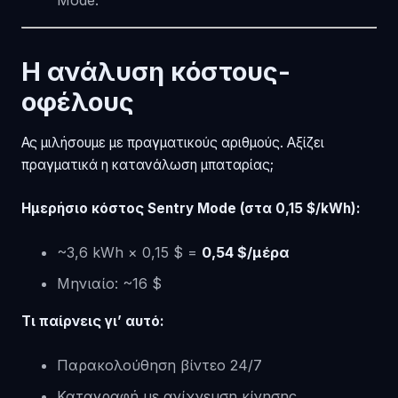
Mode.
Η ανάλυση κόστους-
οφέλους
Ας μιλήσουμε με πραγματικούς αριθμούς. Αξίζει
πραγματικά η κατανάλωση μπαταρίας;
Ημερήσιο κόστος Sentry Mode (στα 0,15 $/kWh):
~3,6 kWh × 0,15 $ =
0,54 $/μέρα
Μηνιαίο: ~16 $
Τι παίρνεις γι’ αυτό:
Παρακολούθηση βίντεο 24/7
Καταγραφή με ανίχνευση κίνησης