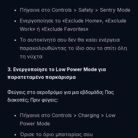
Πήγαινε στο Controls > Safety > Sentry Mode
Ενεργοποίησε το «Exclude Home», «Exclude
Work» ή «Exclude Favorites»
Το αυτοκίνητό σου δεν θα καίει ενέργεια
παρακολουθώντας το ίδιο σου το σπίτι όλη
τη νύχτα
3. Ενεργοποίησε το Low Power Mode για
παρατεταμένο παρκάρισμα
Φεύγεις στο αεροδρόμιο για μια εβδομάδα; Πας
διακοπές; Πριν φύγεις:
Πήγαινε στο Controls > Charging > Low
Power Mode
Όρισε το όριο μπαταρίας σου