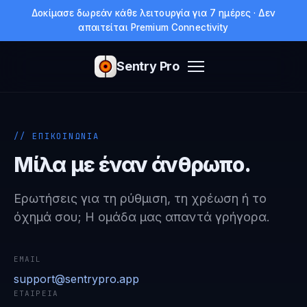
Δοκίμασε δωρεάν κάθε λειτουργία για 7 ημέρες · Δεν
απαιτείται Premium Connectivity
Sentry Pro
// ΕΠΙΚΟΙΝΩΝΙΑ
Μίλα με έναν άνθρωπο.
Ερωτήσεις για τη ρύθμιση, τη χρέωση ή το
όχημά σου; Η ομάδα μας απαντά γρήγορα.
EMAIL
support@sentrypro.app
ΕΤΑΙΡΕΊΑ