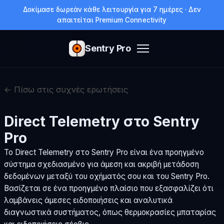
Δοκίμασε δωρεάν κάθε λειτουργία για 7 ημέρες · Δεν
απαιτείται Premium Connectivity
Sentry Pro
← Πίσω στις συχνές ερωτήσεις
Direct Telemetry στο Sentry
Pro
Το Direct Telemetry στο Sentry Pro είναι ένα προηγμένο
σύστημα σχεδιασμένο για άμεση και ακριβή μετάδοση
δεδομένων μεταξύ του οχήματός σου και του Sentry Pro.
Βασίζεται σε ένα προηγμένο πλαίσιο που εξασφαλίζει ότι
λαμβάνεις άμεσες ειδοποιήσεις και αναλυτικά
διαγνωστικά συστήματος, όπως θερμοκρασίες μπαταρίας