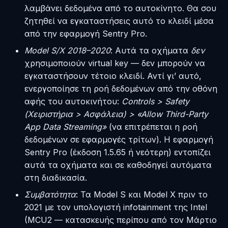
λαμβάνει δεδομένα από το αυτοκίνητο. Θα σου
ζητηθεί να εγκαταστήσεις αυτό το κλειδί μέσα
από την εφαρμογή Sentry Pro.
Model S/X 2018–2020
: Αυτά τα οχήματα
δεν
χρησιμοποιούν virtual key — δεν μπορούν να
εγκαταστήσουν τέτοιο κλειδί. Αντί γι’ αυτό,
ενεργοποίησε τη ροή δεδομένων από την οθόνη
αφής του αυτοκινήτου:
Controls > Safety
(Χειριστήρια > Ασφάλεια) > «Allow Third-Party
App Data Streaming»
(να επιτρέπεται η ροή
δεδομένων σε εφαρμογές τρίτων). Η εφαρμογή
Sentry Pro (έκδοση 1.5.65 ή νεότερη) εντοπίζει
αυτά τα οχήματα και σε καθοδηγεί αυτόματα
στη διαδικασία.
Συμβατότητα
: Τα Model S και Model X πριν το
2021 με τον υπολογιστή infotainment της Intel
(MCU2 — κατασκευής περίπου από τον Μάρτιο