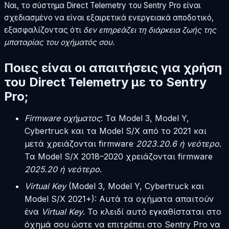
Ναι, το σύστημα Direct Telemetry του Sentry Pro είναι
σχεδιασμένο να είναι εξαιρετικά ενεργειακά αποδοτικό,
εξασφαλίζοντας ότι
δεν επηρεάζει τη διάρκεια ζωής της
μπαταρίας του οχήματός σου
.
Ποιες είναι οι απαιτήσεις για χρήση
του Direct Telemetry με το Sentry
Pro;
Firmware οχήματος
: Τα Model 3, Model Y,
Cybertruck και τα Model S/X από το 2021 και
μετά χρειάζονται firmware
2023.20.6 ή νεότερο
.
Τα Model S/X 2018–2020 χρειάζονται firmware
2025.20 ή νεότερο
.
Virtual Key
(Model 3, Model Y, Cybertruck και
Model S/X 2021+): Αυτά τα οχήματα απαιτούν
ένα
Virtual Key
. Το κλειδί αυτό εγκαθίσταται στο
όχημά σου ώστε να επιτρέπει στο Sentry Pro να