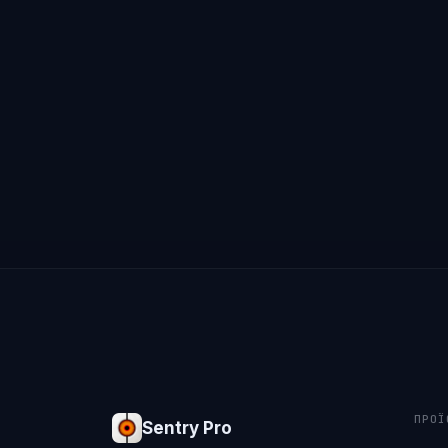
ΠΡΟΪ
Sentry Pro