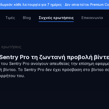
δωρεάν κάθε λειτουργία για 7 ημέρες · Δεν απαιτείται Premium Co
Τιμές
Blog
Συχνές ερωτήσεις
Επικοινωνία
 ερωτήσεις
 Sentry Pro τη ζωντανή προβολή βίντε
ς του Sentry Pro ανοίγουν απευθείας την επίσημη εφαρμο
 βίντεο. Το Sentry Pro δεν έχει πρόσβαση στο βίντεο σ
ρρήτου του.