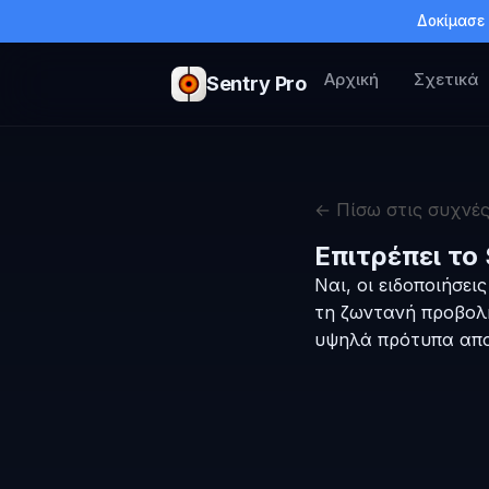
Δοκίμασε 
Αρχική
Σχετικά
Sentry Pro
← Πίσω στις συχνές
Επιτρέπει το
Ναι, οι ειδοποιήσει
τη ζωντανή προβολή
υψηλά πρότυπα απο