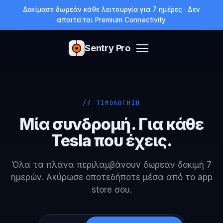
Δοκίμασε δωρεάν κάθε λειτουργία για 7 ημέρες · Δεν
απαιτείται Premium Connectivity
Sentry Pro
// ΤΙΜΟΛΟΓΗΣΗ
Μία συνδρομή. Για κάθε
Tesla που έχεις.
Όλα τα πλάνα περιλαμβάνουν δωρεάν δοκιμή 7
ημερών. Ακύρωσε οποτεδήποτε μέσα από το app
store σου.