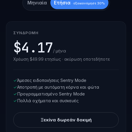
Μηνιαία
Ετήσια
· εξοικονόμησε 30%
ΣΥΝΔΡΟΜΉ
$4.17
/ μήνα
Χρέωση $49.99 ετησίως · ακύρωση οποτεδήποτε
✓
Άμεσες ειδοποιήσεις Sentry Mode
✓
Αποτροπή με αυτόματη κόρνα και φώτα
✓
Προγραμματισμένο Sentry Mode
✓
Πολλά οχήματα και συσκευές
Ξεκίνα δωρεάν δοκιμή