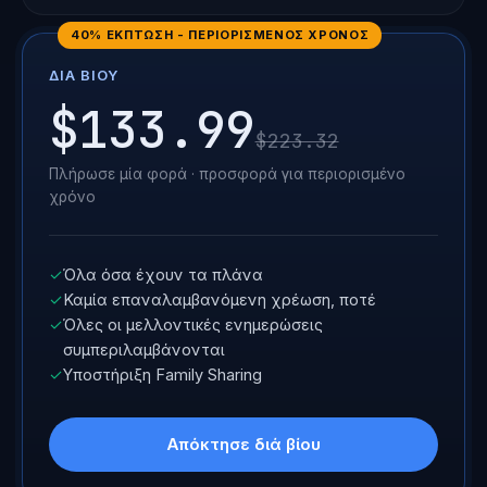
40% ΈΚΠΤΩΣΗ - ΠΕΡΙΟΡΙΣΜΈΝΟΣ ΧΡΌΝΟΣ
ΔΙΆ ΒΊΟΥ
$133.99
$223.32
Πλήρωσε μία φορά · προσφορά για περιορισμένο
χρόνο
✓
Όλα όσα έχουν τα πλάνα
✓
Καμία επαναλαμβανόμενη χρέωση, ποτέ
✓
Όλες οι μελλοντικές ενημερώσεις
συμπεριλαμβάνονται
✓
Υποστήριξη Family Sharing
Απόκτησε διά βίου