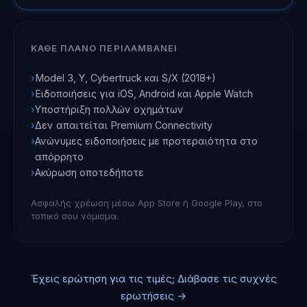
ΚΆΘΕ ΠΛΆΝΟ ΠΕΡΙΛΑΜΒΆΝΕΙ
›
Model 3, Y, Cybertruck και S/X (2018+)
›
Ειδοποιήσεις για iOS, Android και Apple Watch
›
Υποστήριξη πολλών οχημάτων
›
Δεν απαιτείται Premium Connectivity
›
Ανώνυμες ειδοποιήσεις με προτεραιότητα στο
απόρρητο
›
Ακύρωση οποτεδήποτε
Ασφαλής χρέωση μέσω App Store ή Google Play, στο
τοπικό σου νόμισμα.
Έχεις ερώτηση για τις τιμές; Διάβασε τις συχνές
ερωτήσεις →