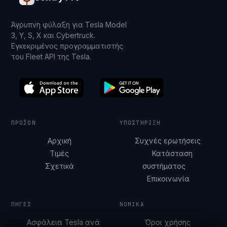
Άγρυπνη φύλαξη για Tesla Model
3, Y, S, X και Cybertruck.
Εγκεκριμένος προγραμματιστής
του Fleet API της Tesla.
ΠΡΟΪΌΝ
ΥΠΟΣΤΉΡΙΞΗ
Αρχική
Συχνές ερωτήσεις
Τιμές
Κατάσταση
Σχετικά
συστήματος
Επικοινωνία
ΠΗΓΈΣ
ΝΟΜΙΚΆ
Ασφάλεια Tesla ανά
Όροι χρήσης