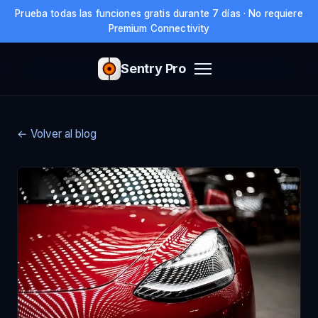
Prueba todas las funciones gratis durante 7 días · No requiere
Premium Connectivity
Sentry Pro
← Volver al blog