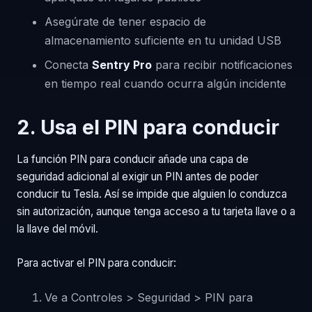
Asegúrate de tener espacio de
almacenamiento suficiente en tu unidad USB
Conecta
Sentry Pro
para recibir notificaciones
en tiempo real cuando ocurra algún incidente
2. Usa el PIN para conducir
La función PIN para conducir añade una capa de
seguridad adicional al exigir un PIN antes de poder
conducir tu Tesla. Así se impide que alguien lo conduzca
sin autorización, aunque tenga acceso a tu tarjeta llave o a
la llave del móvil.
Para activar el PIN para conducir:
Ve a Controles > Seguridad > PIN para