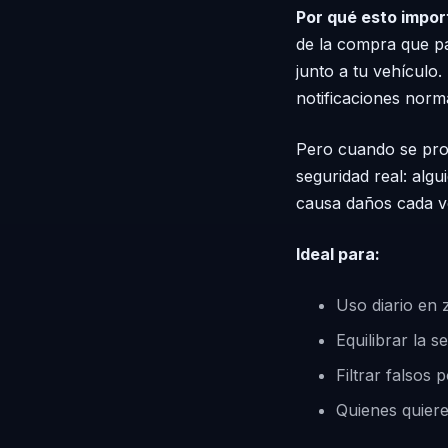
Por qué esto impor
de la compra que pa
junto a tu vehículo
notificaciones norm
Pero cuando se pro
seguridad real: alg
causa daños cada v
Ideal para:
Uso diario en
Equilibrar la 
Filtrar falsos
Quienes quieren