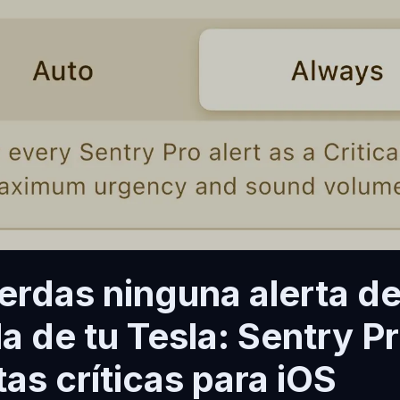
ierdas ninguna alerta d
a de tu Tesla: Sentry P
tas críticas para iOS