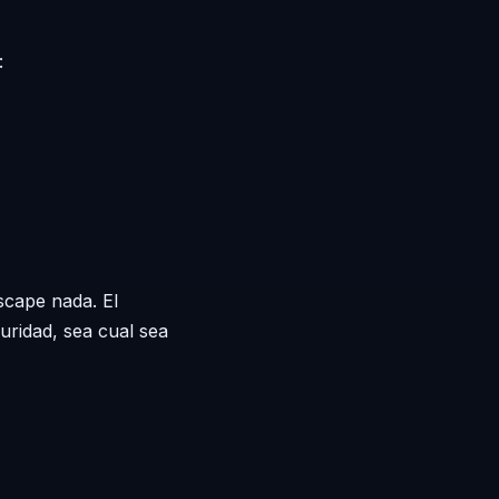
:
scape nada. El
uridad, sea cual sea