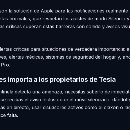
 son la solución de Apple para las notificaciones realmente
lertas normales, que respetan los ajustes de modo Silencio 
rtas críticas superan estas barreras con sonido y avisos vis
ertas críticas para situaciones de verdadera importancia: a
es, alertas médicas, sistemas de seguridad del hogar y, aho
 Pro.
es importa a los propietarios de Tesla
inela detecta una amenaza, necesitas saberlo de inmediato
que recibas el aviso incluso con el móvil silenciado, dándot
as en directo, usar disuasores activos como el claxon o las
ce falta.