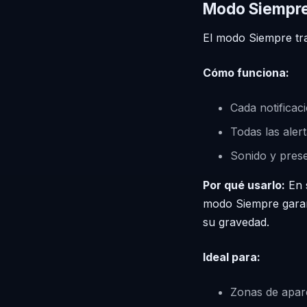
Modo Siempre
El modo Siempre tra
Cómo funciona:
Cada notificac
Todas las aler
Sonido y prese
Por qué usarlo:
En s
modo Siempre garant
su gravedad.
Ideal para:
Zonas de apar