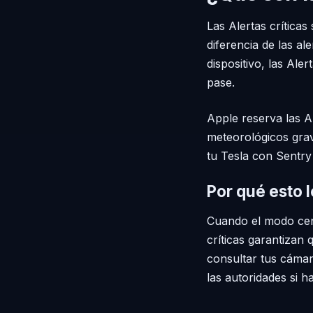
Las Alertas críticas
diferencia de las a
dispositivo, las Ale
pase.
Apple reserva las Al
meteorológicos grav
tu Tesla con Sentry
Por qué esto l
Cuando el modo cent
críticas garantizan 
consultar tus cámar
las autoridades si ha