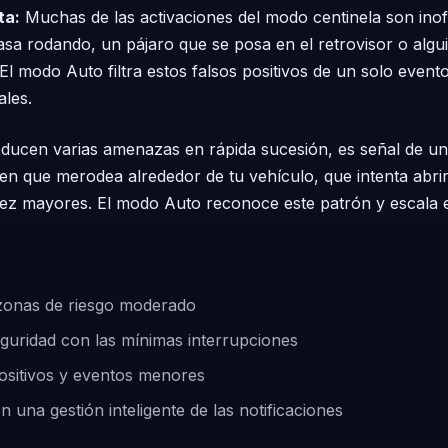
ta:
Muchas de las activaciones del modo centinela son inofe
sa rodando, un pájaro que se posa en el retrovisor o alg
. El modo Auto filtra estos falsos positivos de un solo eve
ales.
ducen varias amenazas en rápida sucesión, es señal de u
uien que merodea alrededor de tu vehículo, que intenta abri
ez mayores. El modo Auto reconoce este patrón y escala 
 zonas de riesgo moderado
seguridad con las mínimas interrupciones
 positivos y eventos menores
 una gestión inteligente de las notificaciones