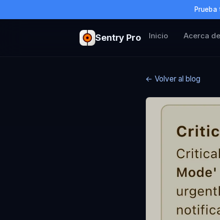
Prueba 
Inicio
Acerca d
Sentry Pro
← Volver al blog