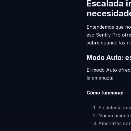
Escalada i
necesidad
Entendemos que no t
eso Sentry Pro ofre
sobre cuándo las not
Modo Auto: es
El modo Auto ofrece
la amenaza:
Cómo funciona:
Se detecta la 
Nueva amenaza
Amenazas conti