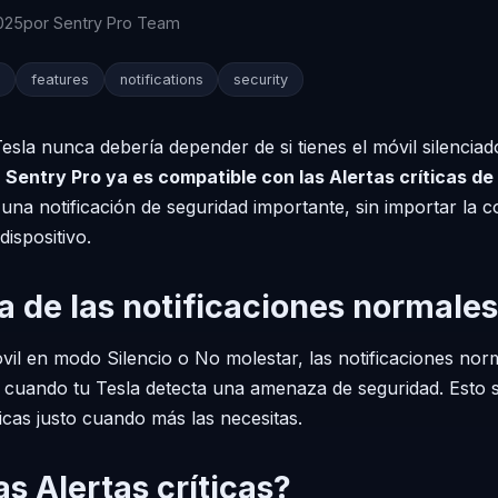
025
por Sentry Pro Team
S
features
notifications
security
Tesla nunca debería depender de si tienes el móvil silencia
e
Sentry Pro ya es compatible con las Alertas críticas de
una notificación de seguridad importante, sin importar la c
dispositivo.
a de las notificaciones normales
vil en modo Silencio o No molestar, las notificaciones nor
ra cuando tu Tesla detecta una amenaza de seguridad. Esto s
ticas justo cuando más las necesitas.
s Alertas críticas?