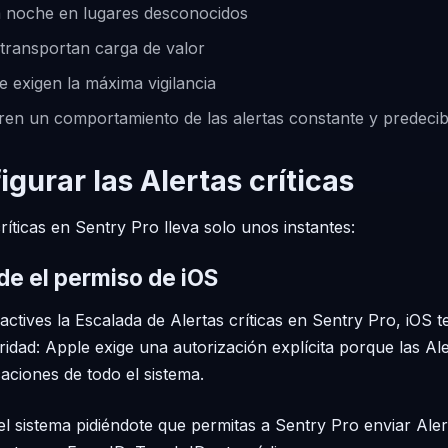
a noche en lugares desconocidos
transportan carga de valor
e exigen la máxima vigilancia
ren un comportamiento de las alertas constante y predecib
gurar las Alertas críticas
críticas en Sentry Pro lleva solo unos instantes:
de el permiso de iOS
ctives la Escalada de Alertas críticas en Sentry Pro, iOS t
idad: Apple exige una autorización explícita porque las Ale
icaciones de todo el sistema.
l sistema pidiéndote que permitas a Sentry Pro enviar Alert