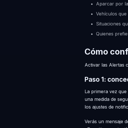
Aparcar por l
Vehículos que 
Situaciones qu
Quienes prefie
Cómo confi
Activar las Alertas 
Paso 1: conce
La primera vez que a
una medida de segur
los ajustes de notif
Verás un mensaje de