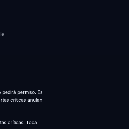
le
e pedirá permiso. Es
rtas críticas anulan
as críticas. Toca