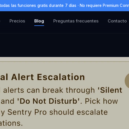
todas las funciones gratis durante 7 días · No requiere Premium Conn
e
Precios
Blog
Preguntas frecuentes
Contacto