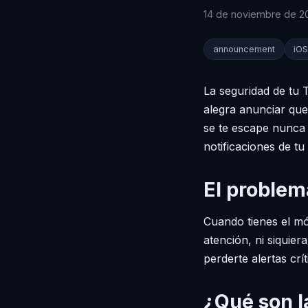
14 de noviembre de 2
announcement
iO
La seguridad de tu 
alegra anunciar qu
se te escape nunca 
notificaciones de tu 
El problem
Cuando tienes el mó
atención, ni siquie
perderte alertas crí
¿Qué son la