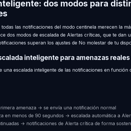
nteligente: dos modos para disti
es
odas las notificaciones del modo centinela merecen la má
ce dos modos de escalada de Alertas críticas, que te dan un
ificaciones superan los ajustes de No molestar de tu dispos
calada inteligente para amenazas reales
 una escalada inteligente de las notificaciones en funció
primera amenaza → se envía una notificación normal
 en menos de 90 segundos → escalada automática a Alerta
nuadas → notificaciones de Alerta crítica de forma sosten