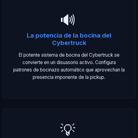
🔊
La potencia de la bocina del
Cybertruck
El potente sistema de bocina del Cybertruck se
convierte en un disuasorio activo. Configura
patrones de bocinazo automático que aprovechan la
presencia imponente de la pickup.
💡