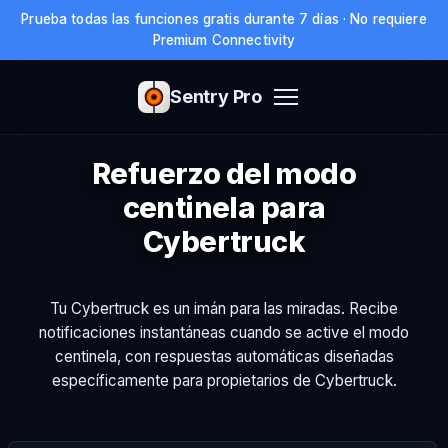
Prueba todas las funciones gratis durante 7 días · No requiere
Premium Connectivity
Sentry Pro
Refuerzo del modo
centinela para
Cybertruck
Tu Cybertruck es un imán para las miradas. Recibe
notificaciones instantáneas cuando se active el modo
centinela, con respuestas automáticas diseñadas
específicamente para propietarios de Cybertruck.