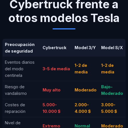
Cybertruck frente a
otros modelos Tesla
Preocupación
Cybertruck
Model 3/Y
Model S/X
de seguridad
Eventos diarios
1-2 de
1-2 de
del modo
3-5 de media
media
media
centinela
Riesgo de
Bajo-
Muy alto
Moderado
vandalismo
Moderado
Costes de
5.000-
2.000-
3.000-
reparación
10.000 $
4.000 $
5.000 $
Nivel de
Extremo
Normal
Moderado