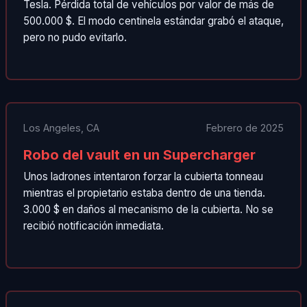
Tesla. Pérdida total de vehículos por valor de más de
500.000 $. El modo centinela estándar grabó el ataque,
pero no pudo evitarlo.
Los Angeles, CA
Febrero de 2025
Robo del vault en un Supercharger
Unos ladrones intentaron forzar la cubierta tonneau
mientras el propietario estaba dentro de una tienda.
3.000 $ en daños al mecanismo de la cubierta. No se
recibió notificación inmediata.