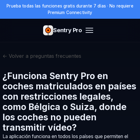
Prueba todas las funciones gratis durante 7 días · No requiere
Premium Connectivity
Sentry Pro
← Volver a preguntas frecuentes
¿Funciona Sentry Pro en
coches matriculados en países
con restricciones legales,
como Bélgica o Suiza, donde
los coches no pueden
transmitir vídeo?
La aplicación funciona en todos los países que permiten el