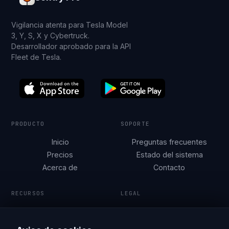
Vigilancia atenta para Tesla Model
3, Y, S, X y Cybertruck.
Desarrollador aprobado para la API
Fleet de Tesla.
PRODUCTO
SOPORTE
Inicio
Preguntas frecuentes
Precios
Estado del sistema
Acerca de
Contacto
RECURSOS
LEGAL
Seguridad Tesla por
Condiciones de
ciudad
servicio