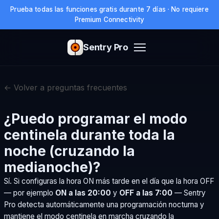
Prueba todas las funciones gratis durante 7 días · No requiere
Premium Connectivity
Sentry Pro
← Volver a preguntas frecuentes
¿Puedo programar el modo
centinela durante toda la
noche (cruzando la
medianoche)?
Sí. Si configuras la hora ON más tarde en el día que la hora OFF
— por ejemplo
ON a las 20:00
y
OFF a las 7:00
— Sentry
Pro detecta automáticamente una programación nocturna y
mantiene el modo centinela en marcha cruzando la