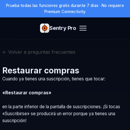
Prueba todas las funciones gratis durante 7 días · No requiere
Premium Connectivity
Sentry Pro
← Volver a preguntas frecuentes
Restaurar compras
Cuando ya tienes una suscripción, tienes que tocar:
«Restaurar compras»
en la parte inferior de la pantalla de suscripciones. ¡Si tocas
«Suscribirse» se producirá un error porque ya tienes una
suscripción!