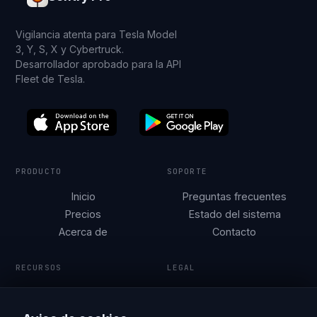
Vigilancia atenta para Tesla Model
3, Y, S, X y Cybertruck.
Desarrollador aprobado para la API
Fleet de Tesla.
PRODUCTO
SOPORTE
Inicio
Preguntas frecuentes
Precios
Estado del sistema
Acerca de
Contacto
RECURSOS
LEGAL
Seguridad Tesla por
Condiciones de
ciudad
servicio