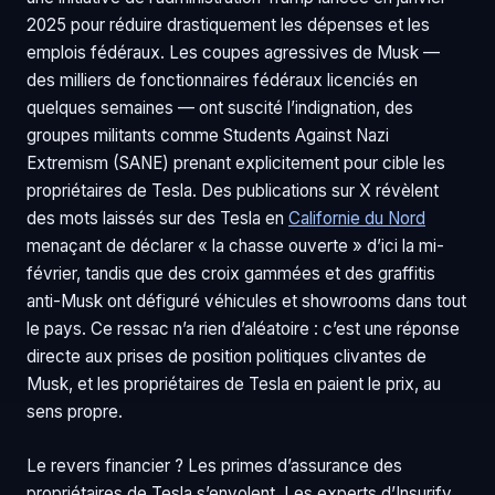
2025 pour réduire drastiquement les dépenses et les
emplois fédéraux. Les coupes agressives de Musk —
des milliers de fonctionnaires fédéraux licenciés en
quelques semaines — ont suscité l’indignation, des
groupes militants comme Students Against Nazi
Extremism (SANE) prenant explicitement pour cible les
propriétaires de Tesla. Des publications sur X révèlent
des mots laissés sur des Tesla en
Californie du Nord
menaçant de déclarer « la chasse ouverte » d’ici la mi-
février, tandis que des croix gammées et des graffitis
anti-Musk ont défiguré véhicules et showrooms dans tout
le pays. Ce ressac n’a rien d’aléatoire : c’est une réponse
directe aux prises de position politiques clivantes de
Musk, et les propriétaires de Tesla en paient le prix, au
sens propre.
Le revers financier ? Les primes d’assurance des
propriétaires de Tesla s’envolent. Les experts d’Insurify