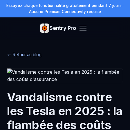
Essayez chaque fonctionnalité gratuitement pendant 7 jours ·
Aucune Premium Connectivity requise
Sentry Pro
← Retour au blog
Vandalisme contre
les Tesla en 2025 : la
flambée des coûts