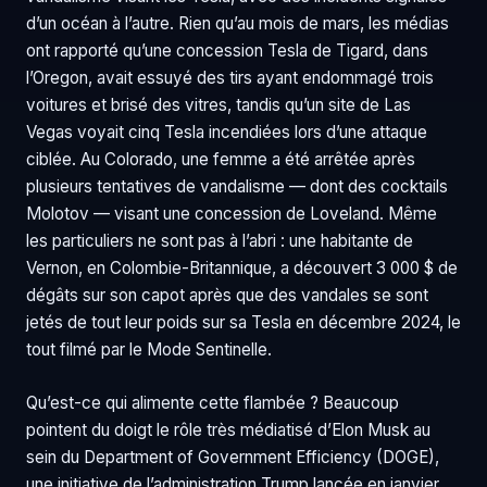
d’un océan à l’autre. Rien qu’au mois de mars, les médias
ont rapporté qu’une concession Tesla de Tigard, dans
l’Oregon, avait essuyé des tirs ayant endommagé trois
voitures et brisé des vitres, tandis qu’un site de Las
Vegas voyait cinq Tesla incendiées lors d’une attaque
ciblée. Au Colorado, une femme a été arrêtée après
plusieurs tentatives de vandalisme — dont des cocktails
Molotov — visant une concession de Loveland. Même
les particuliers ne sont pas à l’abri : une habitante de
Vernon, en Colombie-Britannique, a découvert 3 000 $ de
dégâts sur son capot après que des vandales se sont
jetés de tout leur poids sur sa Tesla en décembre 2024, le
tout filmé par le Mode Sentinelle.
Qu’est-ce qui alimente cette flambée ? Beaucoup
pointent du doigt le rôle très médiatisé d’Elon Musk au
sein du Department of Government Efficiency (DOGE),
une initiative de l’administration Trump lancée en janvier