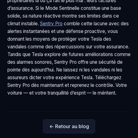
propriétaires là où ça fait le plus mal : leurs factures
d’assurance. Si le Mode Sentinelle constitue une base
solide, sa nature réactive montre ses limites dans ce
climat instable.
Sentry Pro
comble cette lacune avec des
alertes instantanées et une défense proactive, vous
donnant les moyens de protéger votre Tesla des
vandales comme des répercussions sur votre assurance.
Tandis que Tesla explore de futures améliorations comme
des alarmes sonores, Sentry Pro offre une sécurité de
pointe dès aujourd’hui. Ne laissez ni les vandales ni les
assureurs dicter votre expérience Tesla. Téléchargez
Sentry Pro dès maintenant et reprenez le contrôle. Votre
voiture — et votre tranquillité d’esprit — le méritent.
← Retour au blog