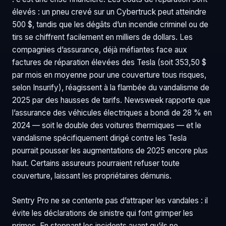
élevés : un pneu crevé sur un Cybertruck peut atteindre
500 $, tandis que les dégâts d’un incendie criminel ou de
tirs se chiffrent facilement en milliers de dollars. Les
compagnies d’assurance, déjà méfiantes face aux
factures de réparation élevées des Tesla (soit 353,50 $
par mois en moyenne pour une couverture tous risques,
selon Insurify), réagissent à la flambée du vandalisme de
2025 par des hausses de tarifs. Newsweek rapporte que
l’assurance des véhicules électriques a bondi de 28 % en
2024 — soit le double des voitures thermiques — et le
vandalisme spécifiquement dirigé contre les Tesla
pourrait pousser les augmentations de 2025 encore plus
haut. Certains assureurs pourraient refuser toute
couverture, laissant les propriétaires démunis.
Sentry Pro ne se contente pas d’attraper les vandales : il
évite les déclarations de sinistre qui font grimper les
primes. En stoppant les incidents avant qu’ils ne