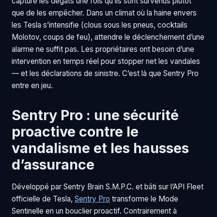
capture les dégâts une fois qu’ils sont survenus plutôt
que de les empêcher. Dans un climat où la haine envers
les Tesla s’intensifie (clous sous les pneus, cocktails
Molotov, coups de feu), attendre le déclenchement d’une
alarme ne suffit pas. Les propriétaires ont besoin d’une
intervention en temps réel pour stopper net les vandales
— et les déclarations de sinistre. C’est là que Sentry Pro
entre en jeu.
Sentry Pro : une sécurité
proactive contre le
vandalisme et les hausses
d’assurance
Développé par Sentry Brain S.M.P.C. et bâti sur l’API Fleet
officielle de Tesla,
Sentry Pro
transforme le Mode
Sentinelle en un bouclier proactif. Contrairement à