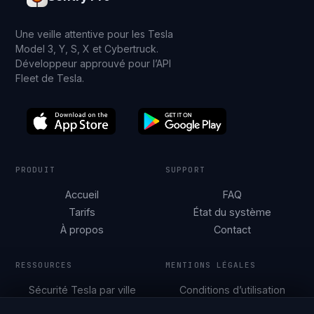
Une veille attentive pour les Tesla
Model 3, Y, S, X et Cybertruck.
Développeur approuvé pour l’API
Fleet de Tesla.
PRODUIT
SUPPORT
Accueil
FAQ
Tarifs
État du système
À propos
Contact
RESSOURCES
MENTIONS LÉGALES
Sécurité Tesla par ville
Conditions d’utilisation
Guides de
Politique de