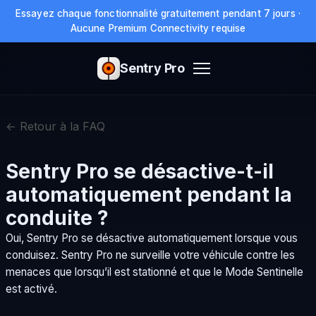
Essayez chaque fonctionnalité gratuitement pendant 7 jours ·
Aucune Premium Connectivity requise
Sentry Pro
← Retour à la FAQ
Sentry Pro se désactive-t-il
automatiquement pendant la
conduite ?
Oui, Sentry Pro se désactive automatiquement lorsque vous
conduisez. Sentry Pro ne surveille votre véhicule contre les
menaces que lorsqu’il est stationné et que le Mode Sentinelle
est activé.