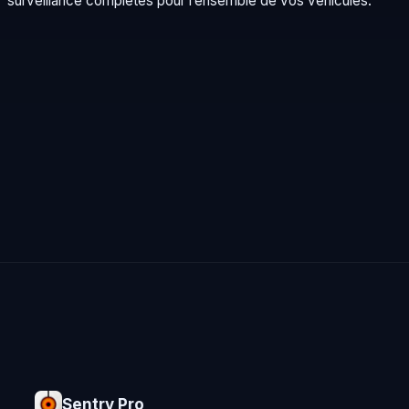
surveillance complètes pour l’ensemble de vos véhicules.
Sentry Pro