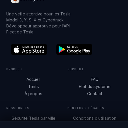
Une veille attentive pour les Tesla
Model 3, Y, S, X et Cybertruck.
Développeur approuvé pour l’API
Fleet de Tesla.
PRODUIT
SUPPORT
Accueil
FAQ
Tarifs
État du système
À propos
Contact
RESSOURCES
MENTIONS LÉGALES
Sécurité Tesla par ville
Conditions d’utilisation
Guides de
Politique de