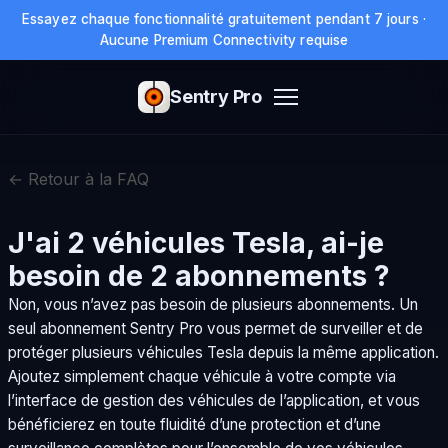
Essayez chaque fonctionnalité gratuitement pendant 7 jours ·
Aucune Premium Connectivity requise
Sentry Pro
← Retour à la FAQ
J'ai 2 véhicules Tesla, ai-je
besoin de 2 abonnements ?
Non, vous n’avez pas besoin de plusieurs abonnements. Un
seul abonnement Sentry Pro vous permet de surveiller et de
protéger plusieurs véhicules Tesla depuis la même application.
Ajoutez simplement chaque véhicule à votre compte via
l’interface de gestion des véhicules de l’application, et vous
bénéficierez en toute fluidité d’une protection et d’une