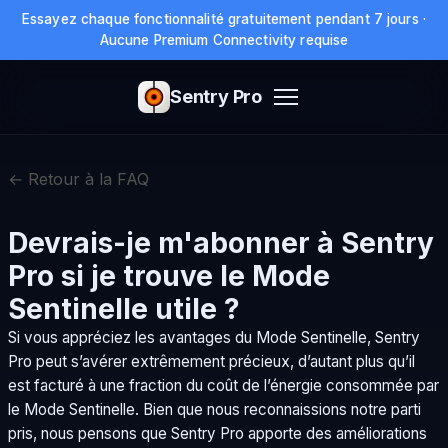
Essayez chaque fonctionnalité gratuitement pendant 7 jours ·
Aucune Premium Connectivity requise
Sentry Pro
← Retour à la FAQ
Devrais-je m'abonner à Sentry
Pro si je trouve le Mode
Sentinelle utile ?
Si vous appréciez les avantages du Mode Sentinelle, Sentry
Pro peut s’avérer extrêmement précieux, d’autant plus qu’il
est facturé à une fraction du coût de l’énergie consommée par
le Mode Sentinelle. Bien que nous reconnaissions notre parti
pris, nous pensons que Sentry Pro apporte des améliorations