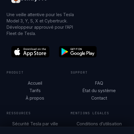
Une veille attentive pour les Tesla
Model 3, Y, S, X et Cybertruck.
Développeur approuvé pour l’API
Fleet de Tesla.
PRODUIT
SUPPORT
Accueil
FAQ
Tarifs
État du système
À propos
Contact
RESSOURCES
MENTIONS LÉGALES
Sécurité Tesla par ville
Conditions d’utilisation
Guides de
Politique de