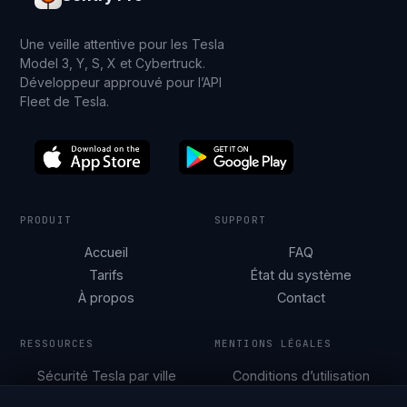
Une veille attentive pour les Tesla
Model 3, Y, S, X et Cybertruck.
Développeur approuvé pour l’API
Fleet de Tesla.
PRODUIT
SUPPORT
Accueil
FAQ
Tarifs
État du système
À propos
Contact
RESSOURCES
MENTIONS LÉGALES
Sécurité Tesla par ville
Conditions d’utilisation
Guides de
Politique de