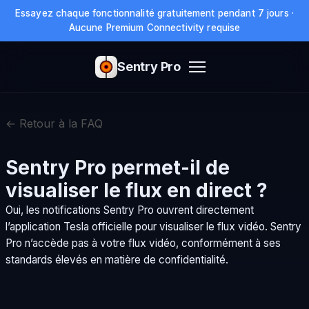
Essayez chaque fonctionnalité gratuitement pendant 7 jours ·
Aucune Premium Connectivity requise
Sentry Pro
← Retour à la FAQ
Sentry Pro permet-il de
visualiser le flux en direct ?
Oui, les notifications Sentry Pro ouvrent directement
l’application Tesla officielle pour visualiser le flux vidéo. Sentry
Pro n’accède pas à votre flux vidéo, conformément à ses
standards élevés en matière de confidentialité.