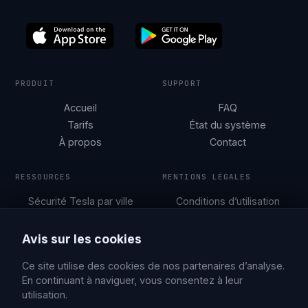
PRODUIT
SUPPORT
Accueil
FAQ
Tarifs
État du système
À propos
Contact
RESSOURCES
MENTIONS LÉGALES
Sécurité Tesla par ville
Conditions d’utilisation
Guides de
Politique de
stationnement
confidentialité
Avis sur les cookies
Blog
Ce site utilise des cookies de nos partenaires d’analyse.
En continuant à naviguer, vous consentez à leur
utilisation.