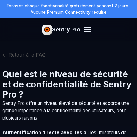
Essayez chaque fonctionnalité gratuitement pendant 7 jours ·
Aucune Premium Connectivity requise
Sentry Pro
← Retour à la FAQ
Quel est le niveau de sécurité
et de confidentialité de Sentry
Pro ?
Sentry Pro offre un niveau élevé de sécurité et accorde une
grande importance à la confidentialité des utilisateurs, pour
plusieurs raisons :
Authentification directe avec Tesla :
les utilisateurs de