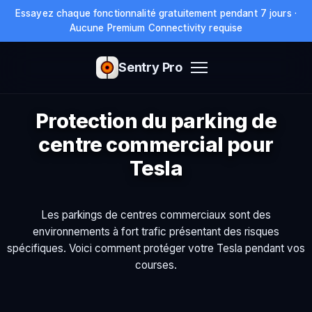
Essayez chaque fonctionnalité gratuitement pendant 7 jours ·
Aucune Premium Connectivity requise
Sentry Pro
Protection du parking de
centre commercial pour
Tesla
Les parkings de centres commerciaux sont des
environnements à fort trafic présentant des risques
spécifiques. Voici comment protéger votre Tesla pendant vos
courses.