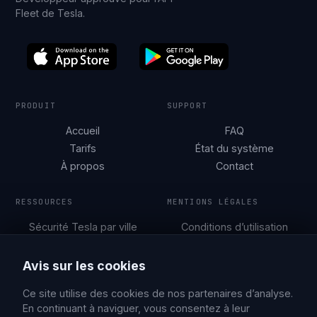
Fleet de Tesla.
PRODUIT
SUPPORT
Accueil
FAQ
Tarifs
État du système
À propos
Contact
RESSOURCES
MENTIONS LÉGALES
Sécurité Tesla par ville
Conditions d’utilisation
Guides de
Politique de
stationnement
confidentialité
Avis sur les cookies
Blog
Ce site utilise des cookies de nos partenaires d’analyse.
En continuant à naviguer, vous consentez à leur