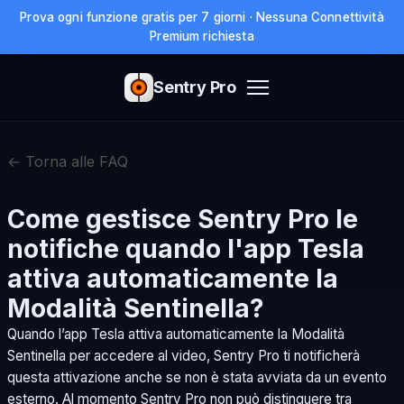
Prova ogni funzione gratis per 7 giorni · Nessuna Connettività
Premium richiesta
Sentry Pro
← Torna alle FAQ
Come gestisce Sentry Pro le
notifiche quando l'app Tesla
attiva automaticamente la
Modalità Sentinella?
Quando l’app Tesla attiva automaticamente la Modalità
Sentinella per accedere al video, Sentry Pro ti notificherà
questa attivazione anche se non è stata avviata da un evento
esterno. Al momento Sentry Pro non può distinguere tra