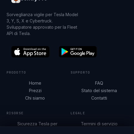
Sorveglianza vigile per Tesla Model
3, Y, S, X e Cybertruck.
Sviluppatore approvato per la Fleet
API di Tesla.
PRODOTTO
SUPPORTO
Home
FAQ
Prezzi
Stato del sistema
Chi siamo
Contatti
RISORSE
LEGALE
Sicurezza Tesla per
Termini di servizio
città
Informativa sulla