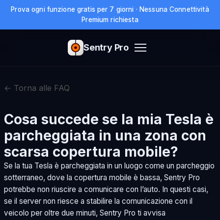
Prova ogni funzione gratis per 7 giorni · Nessuna Connettività
Premium richiesta
Sentry Pro
← Torna alle FAQ
Cosa succede se la mia Tesla è
parcheggiata in una zona con
scarsa copertura mobile?
Se la tua Tesla è parcheggiata in un luogo come un parcheggio
sotterraneo, dove la copertura mobile è bassa, Sentry Pro
potrebbe non riuscire a comunicare con l’auto. In questi casi,
se il server non riesce a stabilire la comunicazione con il
veicolo per oltre due minuti, Sentry Pro ti avvisa