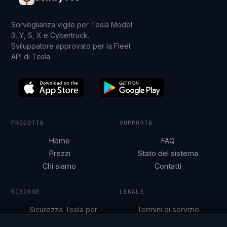
Sorveglianza vigile per Tesla Model
3, Y, S, X e Cybertruck.
Sviluppatore approvato per la Fleet
API di Tesla.
PRODOTTO
SUPPORTO
Home
FAQ
Prezzi
Stato del sistema
Chi siamo
Contatti
RISORSE
LEGALE
Sicurezza Tesla per
Termini di servizio
città
Informativa sulla